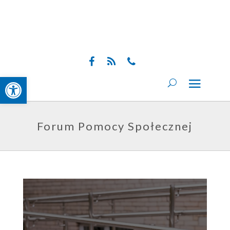
Skip
to
content
Open toolbar
Forum Pomocy Społecznej